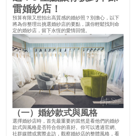
雷婚紗店！
預算有限又想拍出高質感的婚紗照？別擔心，以下
將為你整理出挑選婚紗店的要點，讓你輕鬆找到命
定的婚紗店，留下永恆的愛情回憶。
（一）婚紗款式與風格
選擇婚紗店時，首先最重要的當然是看他們的婚紗
款式與風格是否符合你的喜好。你可以透過官網、
社群媒體或實際走訪，觀察婚紗店的整體風格，看