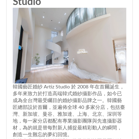
Studio
韓國藝匠婚紗 Artiz Studio 於 2008 年在首爾誕生，
多年來致力於打造高端韓式婚紗攝影作品，如今已
成為全台灣最受矚目的婚紗攝影品牌之一。韓國藝
匠總部設於首爾，並遍佈全球 40 多家分店，包括臺
灣、新加坡、曼谷、雅加達、上海、北京、深圳等
地，每一家分店都配有專業攝影團隊與先進攝影器
材，為的就是替每對新人捕捉最精彩動人的瞬間，
創造一生難忘的夢幻回憶。