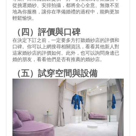
從挑選婚紗、安排拍攝，都將全心全意、無微不至
地為你服務，讓你在準備婚禮的過程中，能夠更加
輕鬆愉快。
（四）評價與口碑
在決定下訂之前，一定要多方打聽婚紗店的評價和
口碑。你可以上網搜尋相關資訊，看看其他新人對
這家婚紗店的評價如何。此外，也可以詢問身邊已
婚的朋友，看看他們是否有推薦的婚紗店。
（五）試穿空間與設備