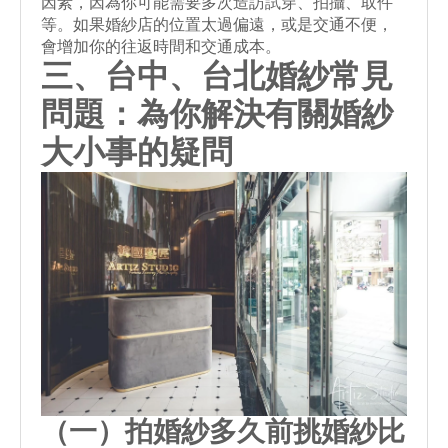
因素，因為你可能需要多次造訪試穿、拍攝、取件
等。如果婚紗店的位置太過偏遠，或是交通不便，
會增加你的往返時間和交通成本。
三、台中、
台北婚紗常見
問題
：為你解決有關婚紗
大小事的疑問
（一）
拍婚紗多久前挑婚紗
比