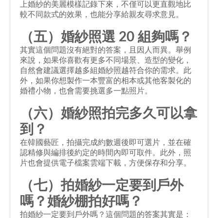
上婚紗的美麗模樣記錄下來，不僅可以更直觀地比
較不同款式的效果，也能分享給親友尋求意見。
（五）婚紗照選 20 組夠嗎？
其實這個問題沒有絕對的答案，且因人而異。舉例
來說，如果你喜歡有更多不同場景、造型的變化，
自然會建議選擇越多組婚紗照越符合你的需求。此
外，如果你想製作一本豐富的相本或其他客製化的
婚禮小物，也會需要挑選多一點照片。
（六）婚紗照拍完多久可以拿
到？
在韓國藝匠，拍攝完成約數週後即可選片，並在確
認精修與編排後約定的時間內即可取件。此外，照
片也會提供電子檔案雲端下載，方便保存和分享。
（七）拍婚紗一定要到戶外
嗎？婚紗棚拍好嗎？
拍婚紗一定要到戶外嗎？這個問題的答案其實是：