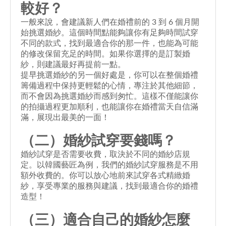
較好？
一般來說，會建議新人們在婚禮前的 3 到 6 個月開
始挑選婚紗。這個時間點能夠讓你有足夠時間試穿
不同的款式，找到最適合你的那一件，也能為可能
的修改保留充足的時間。如果你選擇的是訂製婚
紗，則建議最好再提前一點。
提早挑選婚紗的另一個好處是，你可以在整個婚禮
籌備過程中保持更輕鬆的心情，專注於其他細節，
而不會因為挑選婚紗而感到匆忙。這樣不僅能讓你
的拍攝過程更加順利，也能讓你在婚禮當天自信滿
滿，展現出最美的一面！
（二）
婚紗試穿要錢嗎
？
婚紗試穿是否需要收費，取決於不同的婚紗店規
定。以韓國藝匠為例，我們的婚紗試穿服務是不用
額外收費的。你可以放心地前來試穿各式精緻婚
紗，享受專業的服務與建議，找到最適合你的婚禮
造型！
（三）適合自己的
婚紗怎麼