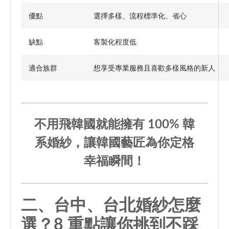
優點
選擇多樣、流程標準化、省心
缺點
客製化程度低
適合族群
想享受專業服務且喜歡多樣風格的新人
不用飛韓國就能擁有 100% 韓
系婚紗，讓韓國藝匠為你定格
幸福瞬間！
二、台中、
台北婚紗怎麼
選
？8 重點讓你挑到不踩