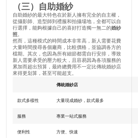
（三）自助婚紗
自助婚紗的最大特色在於新人擁有完全的自主權，
從攝影師、造型師到禮服和拍攝場地，全都可以自
婚紗
行選擇，能夠根據自己的喜好打造獨一無二的
照
。
然而，這種模式的時間成本非常高，新人需要花費
大量時間搜尋各個廠商，比較價格，並協調各方的
檔期。其次，也因為所有細節都需自行安排，導致
新人需要承受的壓力較大，且容易因為各項服務的
累加而超出預算，最終總費用不一定比傳統婚紗店
來得更划算，甚至可能超支。
傳統婚紗店
款式多樣性
大量現成婚紗，款式最多
服務
專業一站式服務
便利性
方便、快速