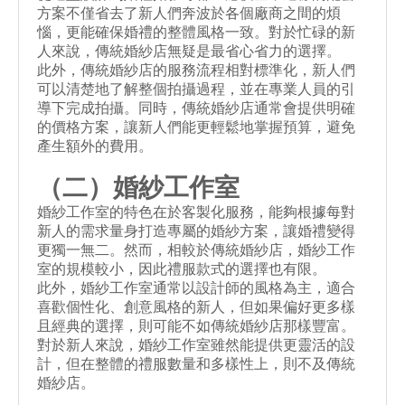
方案不僅省去了新人們奔波於各個廠商之間的煩
惱，更能確保婚禮的整體風格一致。對於忙碌的新
人來說，傳統婚紗店無疑是最省心省力的選擇。
此外，傳統婚紗店的服務流程相對標準化，新人們
可以清楚地了解整個拍攝過程，並在專業人員的引
導下完成拍攝。同時，傳統婚紗店通常會提供明確
的價格方案，讓新人們能更輕鬆地掌握預算，避免
產生額外的費用。
（二）婚紗工作室
婚紗工作室的特色在於客製化服務，能夠根據每對
新人的需求量身打造專屬的婚紗方案，讓婚禮變得
更獨一無二。然而，相較於傳統婚紗店，婚紗工作
室的規模較小，因此禮服款式的選擇也有限。
此外，婚紗工作室通常以設計師的風格為主，適合
喜歡個性化、創意風格的新人，但如果偏好更多樣
且經典的選擇，則可能不如傳統婚紗店那樣豐富。
對於新人來說，婚紗工作室雖然能提供更靈活的設
計，但在整體的禮服數量和多樣性上，則不及傳統
婚紗店。