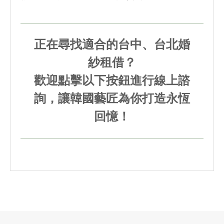
正在尋找適合的台中、台北婚
紗租借？
歡迎點擊以下按鈕進行線上諮
詢，讓韓國藝匠為你打造永恆
回憶！