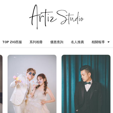
TOP ZIO西服
系列相冊
優惠查詢
名人推薦
相關報導