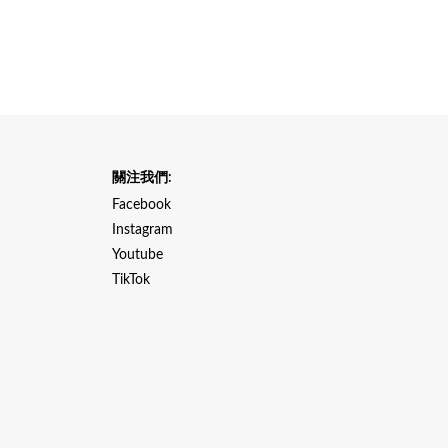
關注我們:
Facebook
Instagram
Youtube
TikTok