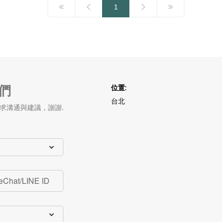
1
我們
位置:
台北
求溝通與建議，謝謝.